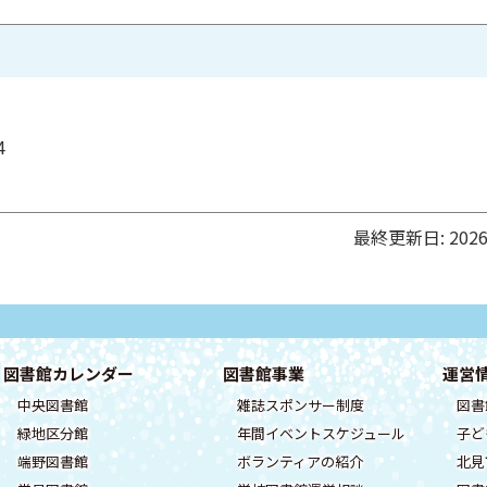
4
最終更新日:
202
図書館カレンダー
図書館事業
運営
中央図書館
雑誌スポンサー制度
図書
緑地区分館
年間イベントスケジュール
子ど
端野図書館
ボランティアの紹介
北見