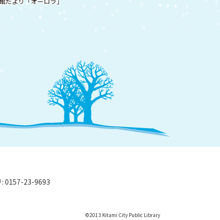
館だより「オーロラ」
0157-23-9693
©
2013 Kitami City Public Library