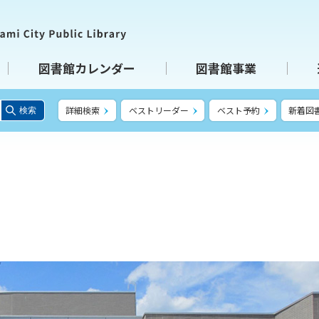
図書館カレンダー
図書館事業
詳細検索
ベストリーダー
ベスト予約
新着図
検索