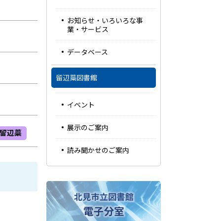
お知らせ・いろいろな事
業・サービス
データベース
留辺蘂図書館
イベント
展示のご案内
留辺蘂
読み聞かせのご案内
ピ
ッ
ク