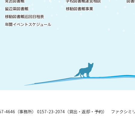
常呂図書館
学校図書館運営相談
図書
留辺蘂図書館
移動図書館事業
移動図書館巡回日程表
年間イベントスケジュール
7-57-4646（事務所） 0157-23-2074（貸出・返却・予約）
ファクシミリ: 