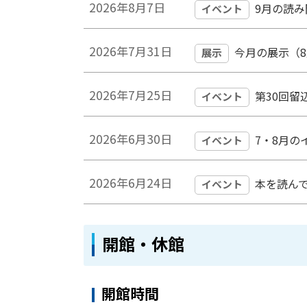
2026年8月7日
9月の読
イベント
2026年7月31日
今月の展示（
展示
2026年7月25日
第30回
イベント
2026年6月30日
7・8月
イベント
2026年6月24日
本を読ん
イベント
ト
開館・休館
ッ
プ
開館時間
に