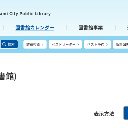
図書館カレンダー
図書館事業
詳細検索
ベストリーダー
ベスト予約
新着図
検索
書館)
表示方法