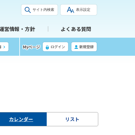
サイト内検索
表示設定
運営情報・方針
よくある質問
Myページ
書
ログイン
新規登録
カレンダー
リスト