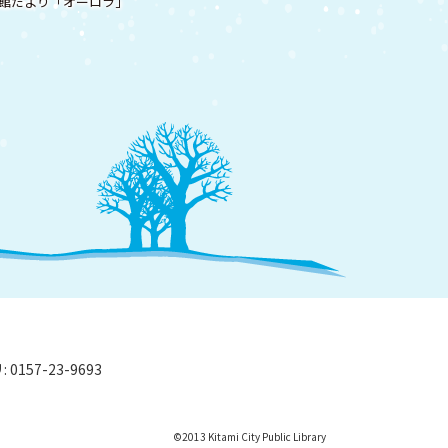
館だより「オーロラ」
0157-23-9693
©
2013 Kitami City Public Library