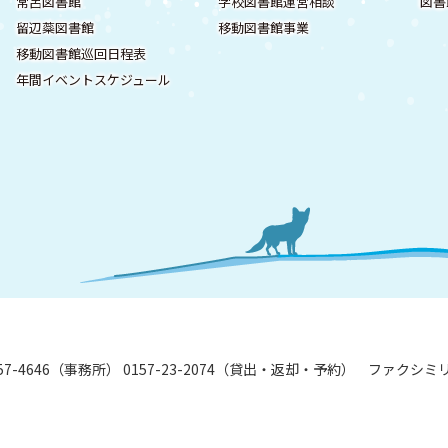
常呂図書館
学校図書館運営相談
図書
留辺蘂図書館
移動図書館事業
移動図書館巡回日程表
年間イベントスケジュール
7-57-4646（事務所） 0157-23-2074（貸出・返却・予約）
ファクシミリ: 