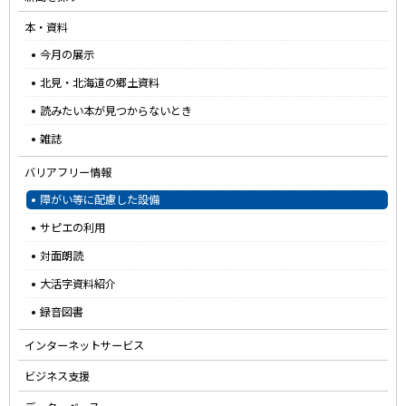
ー
本・資料
今月の展示
北見・北海道の郷土資料
読みたい本が見つからないとき
雑誌
バリアフリー情報
障がい等に配慮した設備
サピエの利用
対面朗読
大活字資料紹介
録音図書
インターネットサービス
ビジネス支援