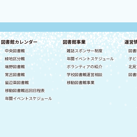
図書館カレンダー
図書館事業
運営
中央図書館
雑誌スポンサー制度
図書
緑地区分館
年間イベントスケジュール
子ど
端野図書館
ボランティアの紹介
北見
常呂図書館
学校図書館運営相談
図書
留辺蘂図書館
移動図書館事業
移動図書館巡回日程表
年間イベントスケジュール