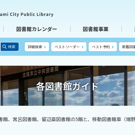
図書館カレンダー
図書館事業
詳細検索
ベストリーダー
ベスト予約
新着図
検索
各図書館ガイド
書館、常呂図書館、留辺蘂図書館の5館と、移動図書館車（端野