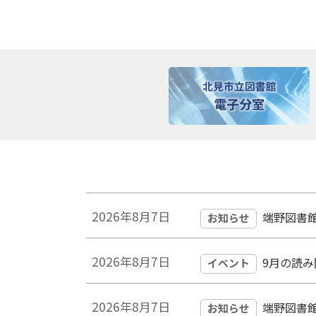
ト
ピ
ッ
プ
ッ
に
ク
戻
る
ア
ッ
2026年8月7日
端野図書
お知らせ
プ
2026年8月7日
9月の読
イベント
2026年8月7日
端野図書
お知らせ