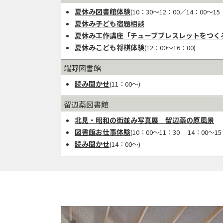
夏休み図書館体験
(10：30～12：00／14：00～15：
夏休み子ども宿題相談
夏休み工作講座「チューブブレスレットをつく
夏休みこども将棋体験
(12：00～16：00)
端野図書館
読み聞かせ
(11：00～)
留辺蘂図書館
北見・昭和の街並み写真展 留辺蘂の原風景
図書館お仕事体験
(10：00～11：30 14：00～15
読み聞かせ
(14：00～)
イ