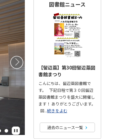
図書館ニュース
次へ
【留辺蘂】第30回留辺蘂図
書館まつり
こんにちは、留辺蘂図書館で
す。 下記日程で第３０回留辺
蘂図書館まつりを盛大に開催し
ます！ ありがとうございます。
図...
続きをよむ
過去のニュース一覧