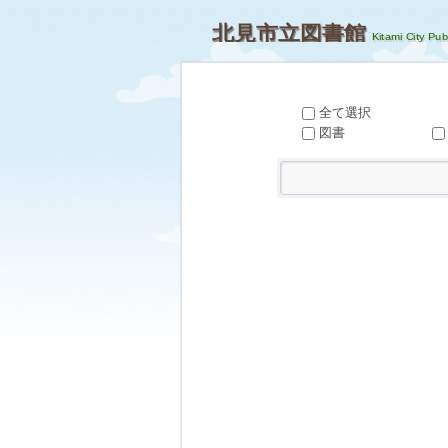
北見市立図書館
全て選択
図書