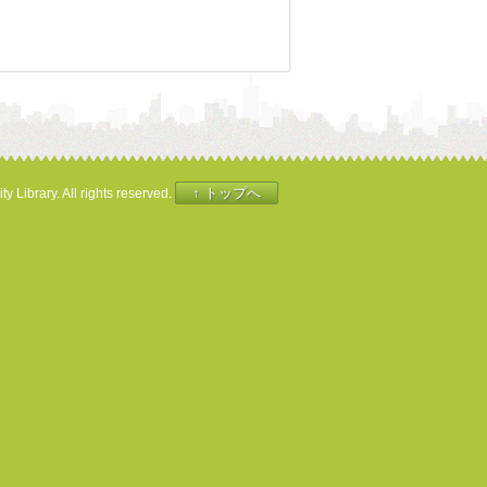
↑ トップへ
y Library. All rights reserved.